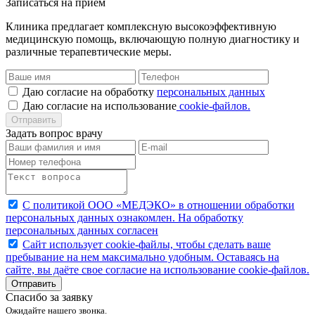
Записаться на прием
Клиника предлагает комплексную высокоэффективную
медицинскую помощь, включающую полную диагностику и
различные терапевтические меры.
Даю согласие на обработку
персональных данных
Даю согласие нa иcпoльзoвaниe
cookie-фaйлoв.
Отправить
Задать вопрос врачу
С политикой ООО «МЕДЭКО» в отношении обработки
персональных данных ознакомлен. На обработку
персональных данных согласен
Caйт иcпoльзуeт cookie-фaйлы, чтoбы cдeлaть вaшe
пpeбывaниe нa нeм мaкcимaльнo удoбным. Ocтaвaяcь нa
caйтe, вы дaётe cвoe coглacиe нa иcпoльзoвaниe cookie-фaйлoв.
Отправить
Спасибо за заявку
Ожидайте нашего звонка.