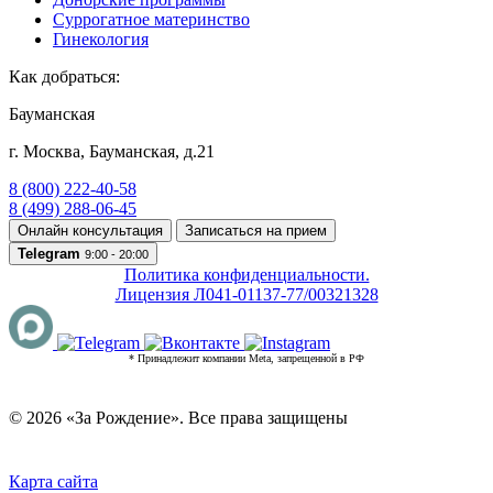
Суррогатное материнство
Гинекология
Как добраться:
Бауманская
г. Москва
,
Бауманская, д.21
8 (800) 222-40-58
8 (499) 288-06-45
Онлайн консультация
Записаться на прием
Telegram
9:00 - 20:00
Политика конфиденциальности.
Лицензия Л041-01137-77/00321328
* Принадлежит компании Meta, запрещенной в РФ
© 2026 «За Рождение». Все права защищены
Карта сайта