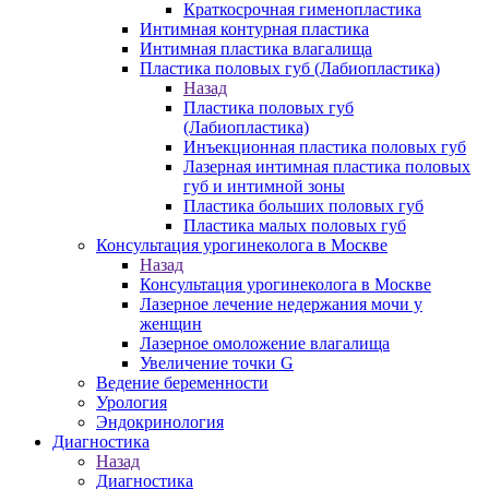
Краткосрочная гименопластика
Интимная контурная пластика
Интимная пластика влагалища
Пластика половых губ (Лабиопластика)
Назад
Пластика половых губ
(Лабиопластика)
Инъекционная пластика половых губ
Лазерная интимная пластика половых
губ и интимной зоны
Пластика больших половых губ
Пластика малых половых губ
Консультация урогинеколога в Москве
Назад
Консультация урогинеколога в Москве
Лазерное лечение недержания мочи у
женщин
Лазерное омоложение влагалища
Увеличение точки G
Ведение беременности
Урология
Эндокринология
Диагностика
Назад
Диагностика