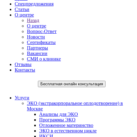
Спецпредложения
Статьи
О центре
Назад
О центре
Вопрос-Ответ
Новости
Сертификаты
Партнеры
Вакансии
СМИ о клинике
Отзывы
Контакты
Бесплатная онлайн консультация
Услуги
ЭКО (экстракорпоральное оплодотворение) в
Москве
Анализы для ЭКО
Программы ЭКО
Отложенное материнство
ЭКО в естественном цикле
ИКСИ