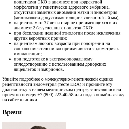
попытками ЭКО в анамнезе при корректной
морфологии у генетически здорового эмбриона,
отсутствии заметных аномалий матки и эндометрия
(минимально допустимая толщина слизистой - 6 мм);
пациенткам от 37 лет и старше при имеющихся в их
анамнезе 2 безуспешных попыток ЭКО;
при бесплодии неявной этиологии после исключения
других вероятных причин;
пациенткам любого возраста при подозрении на
сокращение степени восприимчивости эндометрия к
имплантации;
при подготовке к экстракорпоральному
оплодотворению с использованием донорских
яйцеклеток и эмбрионов.
Узнайте подробнее о молекулярно-генетической оценке
рецептивности эндометрия (тесте ERA) и пройдите эту
диагностику в нашем медицинском центре, записавшись на
прием по номеру +7 (800) 222-40-58 или подав онлайн-заявку
на сайте клиники.
Врачи