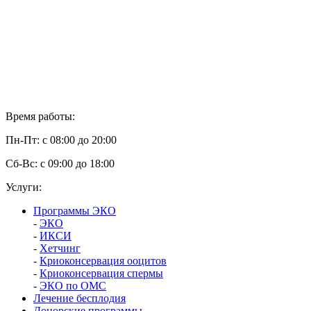
Время работы:
Пн-Пт: с 08:00 до 20:00
Сб-Вс: с 09:00 до 18:00
Услуги:
Программы ЭКО
-
ЭКО
-
ИКСИ
-
Хетчинг
-
Криоконсервация ооцитов
-
Криоконсервация спермы
-
ЭКО по ОМС
Лечение бесплодия
Донорские программы