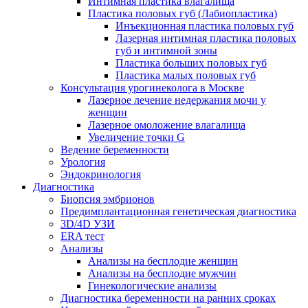
Интимная пластика влагалища
Пластика половых губ (Лабиопластика)
Инъекционная пластика половых губ
Лазерная интимная пластика половых
губ и интимной зоны
Пластика больших половых губ
Пластика малых половых губ
Консультация урогинеколога в Москве
Лазерное лечение недержания мочи у
женщин
Лазерное омоложение влагалища
Увеличение точки G
Ведение беременности
Урология
Эндокринология
Диагностика
Биопсия эмбрионов
Предимплантационная генетическая диагностика
3D/4D УЗИ
ERA тест
Анализы
Анализы на бесплодие женщин
Анализы на бесплодие мужчин
Гинекологические анализы
Диагностика беременности на ранних сроках