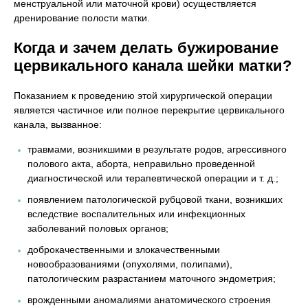
менструальной или маточной крови) осуществляется
дренирование полости матки.
Когда и зачем делать бужирование
цервикального канала шейки матки?
Показанием к проведению этой хирургической операции
является частичное или полное перекрытие цервикального
канала, вызванное:
травмами, возникшими в результате родов, агрессивного
полового акта, аборта, неправильно проведенной
диагностической или терапевтической операции и т. д.;
появлением патологической рубцовой ткани, возникших
вследствие воспалительных или инфекционных
заболеваний половых органов;
доброкачественными и злокачественными
новообразованиями (опухолями, полипами),
патологическим разрастанием маточного эндометрия;
врожденными аномалиями анатомического строения