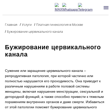
Главная
Услуги
Платная гинекология в Москве
/
/
Бужирование цервикального канала
/
Бужирование цервикального
канала
Сужение или заращение цервикального канала –
репродуктивная патология, при которой частично или
полностью нарушается его проходимость. Она приводит к
различным нарушениям в работе половой системы
женщины, включая нарушение менструации, сексуальной и
детородной функций, а также способно привести к тяжелым
поражениям внутренних органов и даже смерти. Избавиться
от этой патологии поможет бужирование цервикального