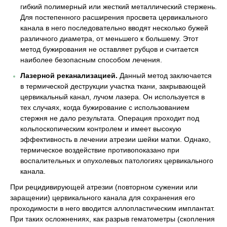
гибкий полимерный или жесткий металлический стержень.
Для постепенного расширения просвета цервикального
канала в него последовательно вводят несколько бужей
различного диаметра, от меньшего к большему. Этот
метод бужирования не оставляет рубцов и считается
наиболее безопасным способом лечения.
Лазерной реканализацией.
Данный метод заключается
в термической деструкции участка ткани, закрывающей
цервикальный канал, лучом лазера. Он используется в
тех случаях, когда бужирование с использованием
стержня не дало результата. Операция проходит под
кольпоскопическим контролем и имеет высокую
эффективность в лечении атрезии шейки матки. Однако,
термическое воздействие противопоказано при
воспалительных и опухолевых патологиях цервикального
канала.
При рецидивирующей атрезии (повторном сужении или
заращении) цервикального канала для сохранения его
проходимости в него вводится аллопластическим имплантат.
При таких осложнениях, как разрыв гематометры (скопления