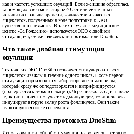
как и частота успешных овуляций. Если женщина обратилась
за помощью в возрасте старше 40 лет или ее яичники
истощились раньше времени, количество и качество
яйцеклеток, полученных в ходе подготовки к ЭКО,
существенно снижается. В таких случаях в медицинском
центре «За Рождение» используется ЭКО с двойной
стимуляцией, он же шанхайский протокол или DuoStim.
Что такое двойная стимуляция
овуляции
Технология ЭКО DuoStim позволяет стимулировать рост
яйцеклеток дважды в течение одного цикла. После первой
стимуляции производится забор созревшего материала,
который сразу же оплодотворяется и витрифицируется
(подвергается криоконсервации). Через несколько дней после
пункции пациент получает следующую дозу гормонов, что
индуцирует вторую волну роста фолликулов. Они также
пунктируются после созревания.
Преимущества протокола DuoStim
Использование двойной стимуляции позволяет значительно