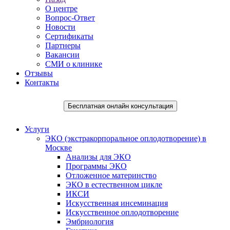
О центре
Вопрос-Ответ
Новости
Сертификаты
Партнеры
Вакансии
СМИ о клинике
Отзывы
Контакты
Бесплатная онлайн консультация
Услуги
ЭКО (экстракорпоральное оплодотворение) в
Москве
Анализы для ЭКО
Программы ЭКО
Отложенное материнство
ЭКО в естественном цикле
ИКСИ
Искусственная инсеминация
Искусственное оплодотворение
Эмбриология