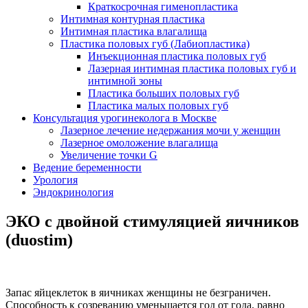
Краткосрочная гименопластика
Интимная контурная пластика
Интимная пластика влагалища
Пластика половых губ (Лабиопластика)
Инъекционная пластика половых губ
Лазерная интимная пластика половых губ и
интимной зоны
Пластика больших половых губ
Пластика малых половых губ
Консультация урогинеколога в Москве
Лазерное лечение недержания мочи у женщин
Лазерное омоложение влагалища
Увеличение точки G
Ведение беременности
Урология
Эндокринология
ЭКО с двойной стимуляцией яичников
(duostim)
Запас яйцеклеток в яичниках женщины не безграничен.
Способность к созреванию уменьшается год от года, равно