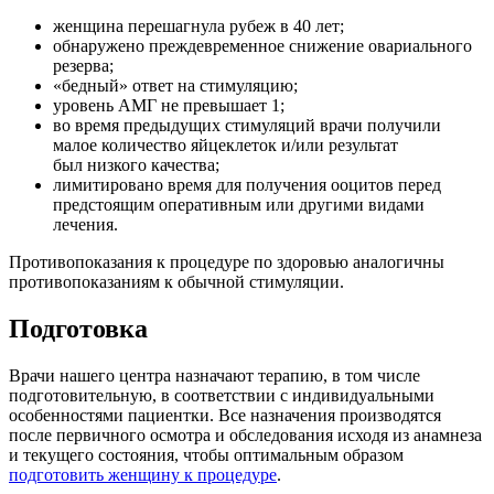
женщина перешагнула рубеж в 40 лет;
обнаружено преждевременное снижение овариального
резерва;
«бедный» ответ на стимуляцию;
уровень АМГ не превышает 1;
во время предыдущих стимуляций врачи получили
малое количество яйцеклеток и/или результат
был низкого качества;
лимитировано время для получения ооцитов перед
предстоящим оперативным или другими видами
лечения.
Противопоказания к процедуре по здоровью аналогичны
противопоказаниям к обычной стимуляции.
Подготовка
Врачи нашего центра назначают терапию, в том числе
подготовительную, в соответствии с индивидуальными
особенностями пациентки. Все назначения производятся
после первичного осмотра и обследования исходя из анамнеза
и текущего состояния, чтобы оптимальным образом
подготовить женщину к процедуре
.