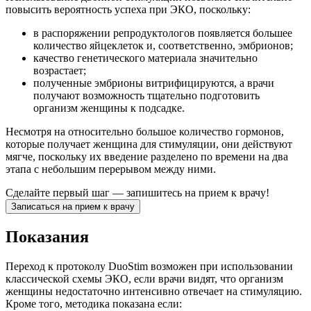
повысить вероятность успеха при ЭКО, поскольку:
в распоряжении репродуктологов появляется большее
количество яйцеклеток и, соответственно, эмбрионов;
качество генетического материала значительно
возрастает;
полученные эмбрионы витрифицируются, а врачи
получают возможность тщательно подготовить
организм женщины к подсадке.
Несмотря на относительно большое количество гормонов,
которые получает женщина для стимуляции, они действуют
мягче, поскольку их введение разделено по времени на два
этапа с небольшим перерывом между ними.
Сделайте первый шаг — запишитесь на прием к врачу!
Записаться на прием к врачу
Показания
Переход к протоколу DuoStim возможен при использовании
классической схемы ЭКО, если врачи видят, что организм
женщины недостаточно интенсивно отвечает на стимуляцию.
Кроме того, методика показана если: