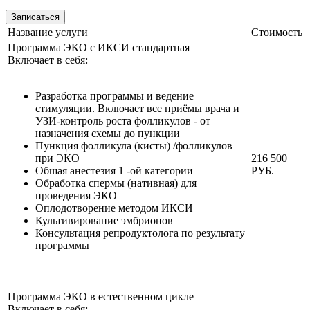
Записаться
Название услуги
Стоимость
Программа ЭКО с ИКСИ стандартная
Включает в себя:
Разработка программы и ведение
стимуляции. Включает все приёмы врача и
УЗИ-контроль роста фолликулов - от
назначения схемы до пункции
Пункция фолликула (кисты) /фолликулов
при ЭКО
216 500
Обшая анестезия 1 -ой категории
РУБ.
Обработка спермы (нативная) для
проведения ЭКО
Оплодотворение методом ИКСИ
Культивирование эмбрионов
Консультация репродуктолога по результату
программы
Программа ЭКО в естественном цикле
Включает в себя: