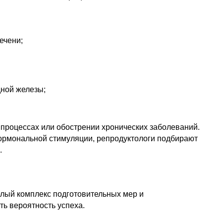
ечени;
ной железы;
процессах или обострении хронических заболеваний.
гормональной стимуляции, репродуктологи подбирают
.
елый комплекс подготовительных мер и
ь вероятность успеха.