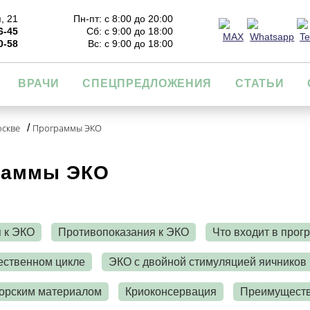
, 21
Пн-пт: с 8:00 до 20:00
6-45
Сб: с 9:00 до 18:00
0-58
Вс: с 9:00 до 18:00
ВРАЧИ
СПЕЦПРЕДЛОЖЕНИЯ
СТАТЬИ
оскве
/
Программы ЭКО
раммы ЭКО
 к ЭКО
Противопоказания к ЭКО
Что входит в про
ественном цикле
ЭКО с двойной стимуляцией яичников 
орским материалом
Криоконсервация
Преимуществ