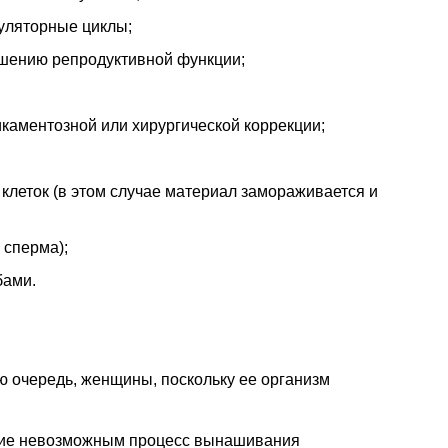
уляторные циклы;
ушению репродуктивной функции;
каментозной или хирургической коррекции;
клеток (в этом случае материал замораживается и
 сперма);
бами.
ю очередь, женщины, поскольку ее организм
щие невозможным процесс вынашивания