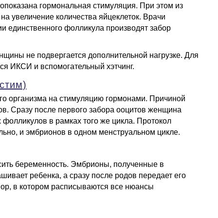
вопоказана гормональная стимуляция. При этом из
на увеличение количества яйцеклеток. Врачи
ии единственного фолликула производят забор
енщины не подвергается дополнительной нагрузке. Для
ся ИКСИ и вспомогательный хэтчинг.
стим)
ого организма на стимуляцию гормонами. Причиной
ов. Сразу после первого забора ооцитов женщина
 фолликулов в рамках того же цикла. Протокол
льно, и эмбрионов в одном менструальном цикле.
сить беременность. Эмбрионы, полученные в
шивает ребенка, а сразу после родов передает его
вор, в котором расписываются все нюансы