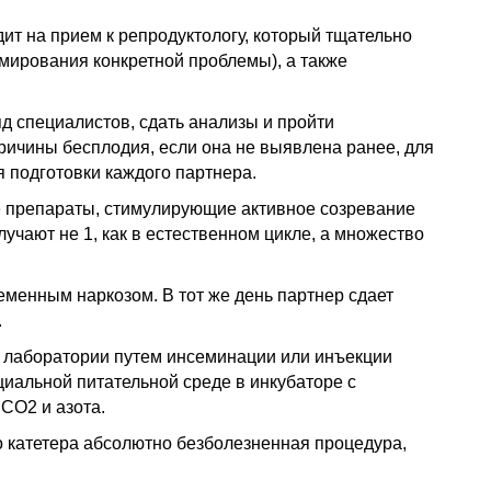
т на прием к репродуктологу, который тщательно
мирования конкретной проблемы), а также
д специалистов, сдать анализы и пройти
ичины бесплодия, если она не выявлена ранее, для
 подготовки каждого партнера.
 препараты, стимулирующие активное созревание
учают не 1, как в естественном цикле, а множество
еменным наркозом. В тот же день партнер сдает
.
 лаборатории путем инсеминации или инъекции
циальной питательной среде в инкубаторе с
СО2 и азота.
о катетера абсолютно безболезненная процедура,