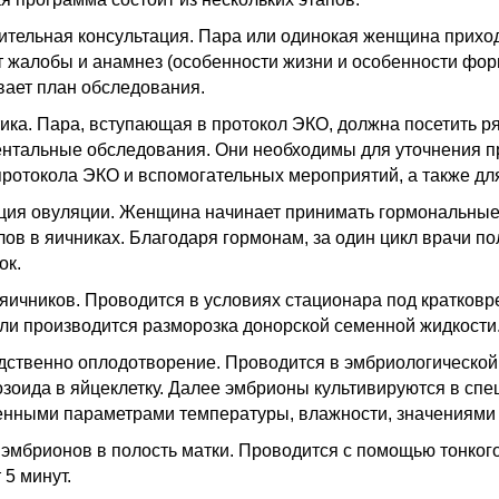
тельная консультация. Пара или одинокая женщина приходи
 жалобы и анамнез (особенности жизни и особенности фор
ает план обследования.
ика. Пара, вступающая в протокол ЭКО, должна посетить ря
нтальные обследования. Они необходимы для уточнения пр
ротокола ЭКО и вспомогательных мероприятий, а также для
ция овуляции. Женщина начинает принимать гормональные
ов в яичниках. Благодаря гормонам, за один цикл врачи пол
ок.
яичников. Проводится в условиях стационара под кратковр
ли производится разморозка донорской семенной жидкости
ственно оплодотворение. Проводится в эмбриологической
зоида в яйцеклетку. Далее эмбрионы культивируются в спе
нными параметрами температуры, влажности, значениями 
эмбрионов в полость матки. Проводится с помощью тонког
 5 минут.