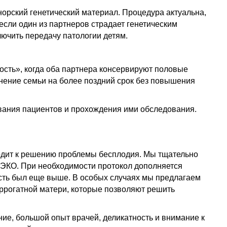
норский генетический материал. Процедура актуальна,
если один из партнеров страдает генетическим
ючить передачу патологии детям.
сть», когда оба партнера консервируют половые
лнение семьи на более поздний срок без повышения
вания пациентов и прохождения ими обследования.
одит к решению проблемы бесплодия. Мы тщательно
ЭКО. При необходимости протокол дополняется
ть был еще выше. В особых случаях мы предлагаем
ррогатной матери, которые позволяют решить
ие, большой опыт врачей, деликатность и внимание к