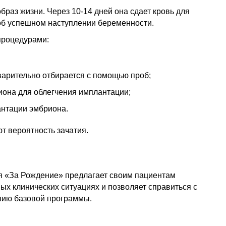
раз жизни. Через 10-14 дней она сдает кровь для
об успешном наступлении беременности.
процедурами:
арительно отбирается с помощью проб;
иона для облегчения имплантации;
нтации эмбриона.
т вероятность зачатия.
я «За Рождение» предлагает своим пациентам
ых клинических ситуациях и позволяет справиться с
анию базовой программы.