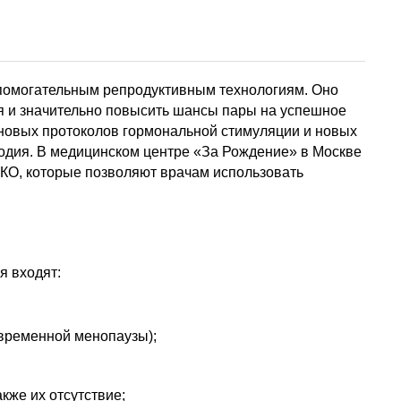
помогательным репродуктивным технологиям. Оно
я и значительно повысить шансы пары на успешное
т новых протоколов гормональной стимуляции и новых
одия. В медицинском центре «За Рождение» в Москве
О, которые позволяют врачам использовать
я входят:
евременной менопаузы);
кже их отсутствие;