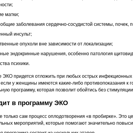
ности;
ие матки;
общие заболевания сердечно-сосудистой системы, почек, п
нный инсульт;
твенные опухоли вне зависимости от локализации;
ные эндокринные нарушения, особенно патология щитовид
ства психики.
 ЭКО придется отложить при любых острых инфекционных 
, если у женщины имеются какие-либо противопоказания к 
ьную программу, которая позволит обойтись без стимуляции
дит в программу ЭКО
не только сам процесс оплодотворения «в пробирке». Это ц
льных мероприятий, которые помогают значительно повысит
я программа состоит из нескольких этапов.