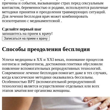
причины и события, вызывающие страх перед сексуальным
контактом, беременностью и родами, используются различные
методики принятия и преодоления травмирующих ситуаций.
Для лечения бесплодия врач может комбинировать
психотерапию с медикаментозной .
Сделайте первый шаг
запишитесь на прием к врачу!
Записаться на прием к врачу
Способы преодоления бесплодия
Успехи медицины в XX и XXI веках, понимание процессов
оогенеза и эмбриогенеза, достижения генетики обусловили
появление вспомогательных репродуктивных технологий.
Современное лечение бесплодия помогает даже в тех случаях,
когда классические методики оказывались бессильны.
Особенностью ВРТ (вспомогательной репродуктивной
технологии) является осуществление отдельных или всех
этапов зачатия вне организма женщины.