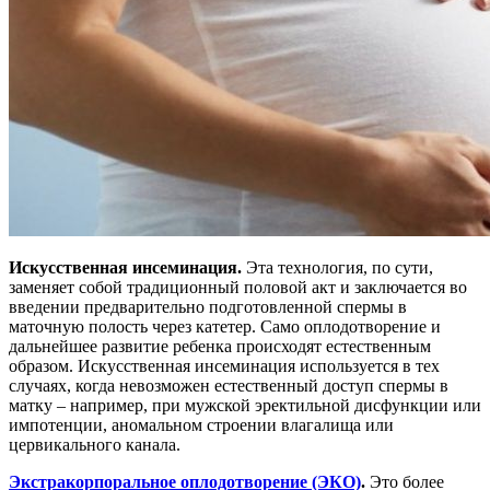
Искусственная инсеминация.
Эта технология, по сути,
заменяет собой традиционный половой акт и заключается во
введении предварительно подготовленной спермы в
маточную полость через катетер. Само оплодотворение и
дальнейшее развитие ребенка происходят естественным
образом. Искусственная инсеминация используется в тех
случаях, когда невозможен естественный доступ спермы в
матку – например, при мужской эректильной дисфункции или
импотенции, аномальном строении влагалища или
цервикального канала.
Экстракорпоральное оплодотворение (ЭКО)
.
Это более