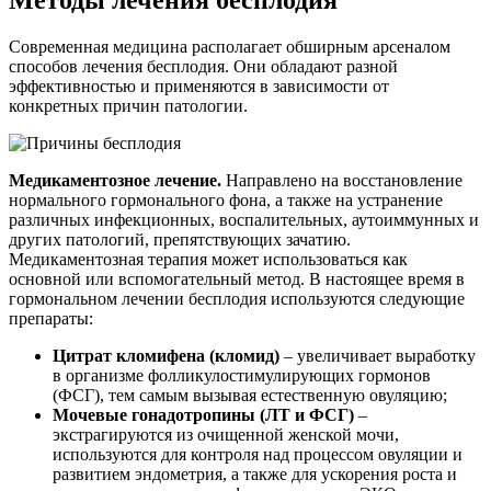
Методы лечения бесплодия
Современная медицина располагает обширным арсеналом
способов лечения бесплодия. Они обладают разной
эффективностью и применяются в зависимости от
конкретных причин патологии.
Медикаментозное лечение.
Направлено на восстановление
нормального гормонального фона, а также на устранение
различных инфекционных, воспалительных, аутоиммунных и
других патологий, препятствующих зачатию.
Медикаментозная терапия может использоваться как
основной или вспомогательный метод. В настоящее время в
гормональном лечении бесплодия используются следующие
препараты:
Цитрат кломифена (кломид)
– увеличивает выработку
в организме фолликулостимулирующих гормонов
(ФСГ), тем самым вызывая естественную овуляцию;
Мочевые гонадотропины (ЛТ и ФСГ)
–
экстрагируются из очищенной женской мочи,
используются для контроля над процессом овуляции и
развитием эндометрия, а также для ускорения роста и