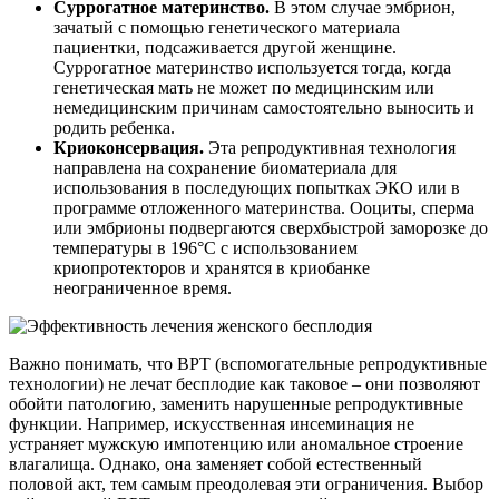
Суррогатное материнство.
В этом случае эмбрион,
зачатый с помощью генетического материала
пациентки, подсаживается другой женщине.
Суррогатное материнство используется тогда, когда
генетическая мать не может по медицинским или
немедицинским причинам самостоятельно выносить и
родить ребенка.
Криоконсервация.
Эта репродуктивная технология
направлена на сохранение биоматериала для
использования в последующих попытках ЭКО или в
программе отложенного материнства. Ооциты, сперма
или эмбрионы подвергаются сверхбыстрой заморозке до
температуры в 196°С с использованием
криопротекторов и хранятся в криобанке
неограниченное время.
Важно понимать, что ВРТ (вспомогательные репродуктивные
технологии) не лечат бесплодие как таковое – они позволяют
обойти патологию, заменить нарушенные репродуктивные
функции. Например, искусственная инсеминация не
устраняет мужскую импотенцию или аномальное строение
влагалища. Однако, она заменяет собой естественный
половой акт, тем самым преодолевая эти ограничения. Выбор