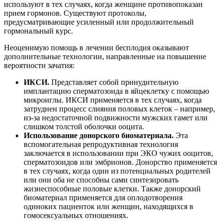
используют в тех случаях, когда женщине противопоказан
прием гормонов. Существуют протоколы,
предусматривающие усиленный или продолжительный
гормональный курс.
Неоценимую помощь в лечении бесплодия оказывают
дополнительные технологии, направленные на повышение
вероятности зачатия:
ИКСИ.
Представляет собой принудительную
имплантацию сперматозоида в яйцеклетку с помощью
микроиглы. ИКСИ применяется в тех случаях, когда
затруднен процесс слияния половых клеток – например,
из-за недостаточной подвижности мужских гамет или
слишком толстой оболочки ооцита.
Использование донорского биоматериала.
Эта
вспомогательная репродуктивная технология
заключается в использовании при ЭКО чужих ооцитов,
сперматозоидов или эмбрионов. Донорство применяется
в тех случаях, когда один из потенциальных родителей
или они оба не способны сами синтезировать
жизнеспособные половые клетки. Также донорский
биоматериал применяется для оплодотворения
одиноких пациенток или женщин, находящихся в
гомосексуальных отношениях.