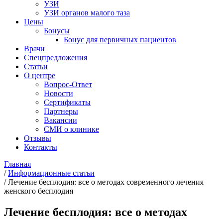
УЗИ
УЗИ органов малого таза
Цены
Бонусы
Бонус для первичных пациентов
Врачи
Спецпредложения
Статьи
О центре
Вопрос-Ответ
Новости
Сертификаты
Партнеры
Вакансии
СМИ о клинике
Отзывы
Контакты
Главная
/
Информационные статьи
/
Лечение бесплодия: все о методах современного лечения
женского бесплодия
Лечение бесплодия: все о методах