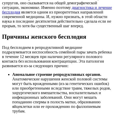
супругов, оно сказывается на общей демографической
ситуации, экономике. Именно поэтому
диагностика и лечение
бесплодия
является одним из приоритетных направлений
современной медицины. И, нужно признать, в этой области
наука в последние десятилетия действительно сделала если не
прорыв, то хотя бы существенный шаг вперед.
Причины женского бесплодия
Под бесплодием в репродуктивной медицине
подразумевается неспособность семейной пары зачать ребенка
в течение 12 месяцев при наличии регулярного полового
контакта без использования контрацепции. Эта патология
развивается из-за следующих причин:
Аномальное строение репродуктивных органов.
Анатомические нарушения женской половой системы
могут быть врожденными (из-за генетических ошибок)
или приобретенными вследствие травм, тяжелых родов,
хирургического вмешательства, воспалительных и
инфекционных заболеваний. Они могут мешать
попаданию спермы в полость матки, образованию
яйцеклетки или ее прохождению по фаллопиевым
трубам.