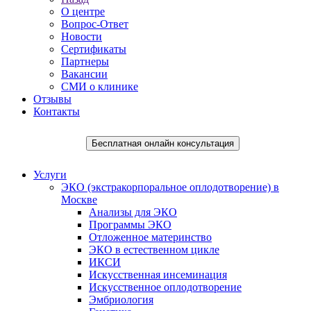
О центре
Вопрос-Ответ
Новости
Сертификаты
Партнеры
Вакансии
СМИ о клинике
Отзывы
Контакты
Бесплатная онлайн консультация
Услуги
ЭКО (экстракорпоральное оплодотворение) в
Москве
Анализы для ЭКО
Программы ЭКО
Отложенное материнство
ЭКО в естественном цикле
ИКСИ
Искусственная инсеминация
Искусственное оплодотворение
Эмбриология