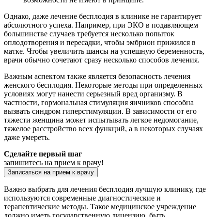
Однако, даже лечение бесплодия в клинике не гарантирует
абсолютного успеха. Например, при ЭКО в подавляющем
большинстве случаев требуется несколько попыток
оплодотворения и пересадки, чтобы эмбрион прижился в
матке. Чтобы увеличить шансы на успешную беременность,
врачи обычно сочетают сразу несколько способов лечения.
Важным аспектом также является безопасность лечения
женского бесплодия. Некоторые методы при определенных
условиях могут нанести серьезный вред организму. В
частности, гормональная стимуляция яичников способна
вызвать синдром гиперстимуляции. В зависимости от его
тяжести женщина может испытывать легкое недомогание,
тяжелое расстройство всех функций, а в некоторых случаях
даже умереть.
Сделайте первый шаг
запишитесь на прием к врачу!
Записаться на прием к врачу
Важно выбрать для лечения бесплодия лучшую клинику, где
используются современные диагностические и
терапевтические методы. Такое медицинское учреждение
должно иметь государственную лицензию, быть