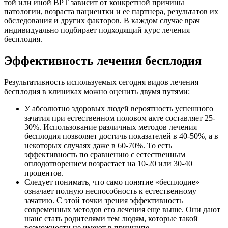
той или иной ВРТ зависит от конкретной причины
патологии, возраста пациентки и ее партнера, результатов их
обследования и других факторов. В каждом случае врач
индивидуально подбирает подходящий курс лечения
бесплодия.
Эффективность лечения бесплодия
Результативность используемых сегодня видов лечения
бесплодия в клиниках можно оценить двумя путями:
У абсолютно здоровых людей вероятность успешного
зачатия при естественном половом акте составляет 25-
30%. Использование различных методов лечения
бесплодия позволяет достичь показателей в 40-50%, а в
некоторых случаях даже в 60-70%. То есть
эффективность по сравнению с естественным
оплодотворением возрастает на 10-20 или 30-40
процентов.
Следует понимать, что само понятие «бесплодие»
означает полную неспособность к естественному
зачатию. С этой точки зрения эффективность
современных методов его лечения еще выше. Они дают
шанс стать родителями тем людям, которые такой
возможности не имеют в принципе.