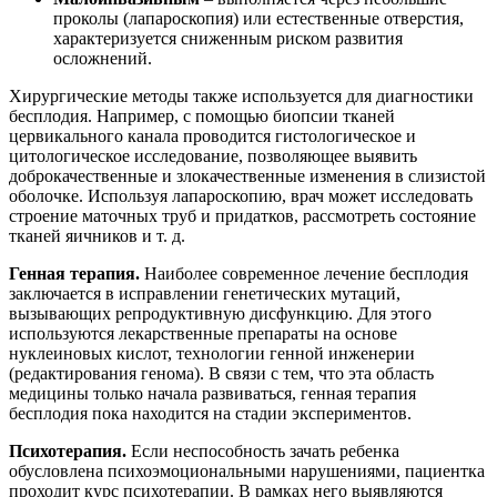
проколы (лапароскопия) или естественные отверстия,
характеризуется сниженным риском развития
осложнений.
Хирургические методы также используется для диагностики
бесплодия. Например, с помощью биопсии тканей
цервикального канала проводится гистологическое и
цитологическое исследование, позволяющее выявить
доброкачественные и злокачественные изменения в слизистой
оболочке. Используя лапароскопию, врач может исследовать
строение маточных труб и придатков, рассмотреть состояние
тканей яичников и т. д.
Генная терапия.
Наиболее современное лечение бесплодия
заключается в исправлении генетических мутаций,
вызывающих репродуктивную дисфункцию. Для этого
используются лекарственные препараты на основе
нуклеиновых кислот, технологии генной инженерии
(редактирования генома). В связи с тем, что эта область
медицины только начала развиваться, генная терапия
бесплодия пока находится на стадии экспериментов.
Психотерапия.
Если неспособность зачать ребенка
обусловлена психоэмоциональными нарушениями, пациентка
проходит курс психотерапии. В рамках него выявляются