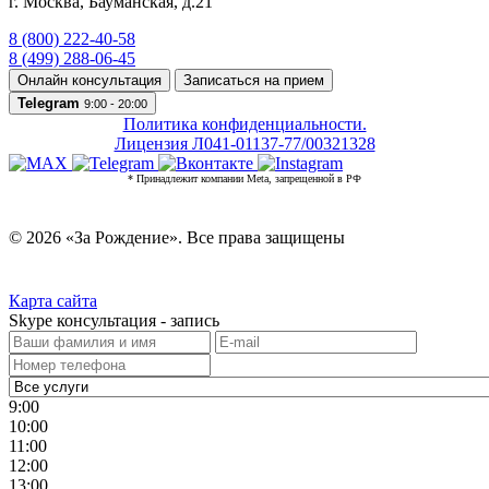
г. Москва
,
Бауманская, д.21
8 (800) 222-40-58
8 (499) 288-06-45
Онлайн консультация
Записаться на прием
Telegram
9:00 - 20:00
Политика конфиденциальности.
Лицензия Л041-01137-77/00321328
* Принадлежит компании Meta, запрещенной в РФ
© 2026 «За Рождение». Все права защищены
Карта сайта
Skype консультация - запись
9:00
10:00
11:00
12:00
13:00