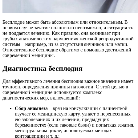
Бесплодие может быть абсолютным или относительным. В
первом случае зачатие полностью невозможно, и ситуация эта
не поддается лечению. Как правило, она возникает при
грубых анатомических нарушениях женской репродуктивной
системы – например, из-за отсутствия яичников или матки.
Относительное бесплодие обратимо с помощью достижений
современной медицины.
Диагностика бесплодия
Для эффективного лечения бесплодия важное значение имеет
точность определения причины патологии. С этой целью в
современной медицине используется комплекс
диагностических мер, включающий:
Сбор анамнеза
– врач на консультации с пациенткой
изучает ее медицинскую карту, узнает о перенесенных
ею заболеваниях и их лечении, предыдущих
беременностях (если таковые были) и попытках зачатия,
менструальном цикле, используемых методах
контрацепции и т. д.;