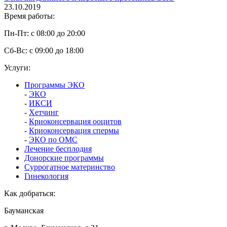
23.10.2019
Время работы:
Пн-Пт: с 08:00 до 20:00
Сб-Вс: с 09:00 до 18:00
Услуги:
Программы ЭКО
-
ЭКО
-
ИКСИ
-
Хетчинг
-
Криоконсервация ооцитов
-
Криоконсервация спермы
-
ЭКО по ОМС
Лечение бесплодия
Донорские программы
Суррогатное материнство
Гинекология
Как добраться:
Бауманская