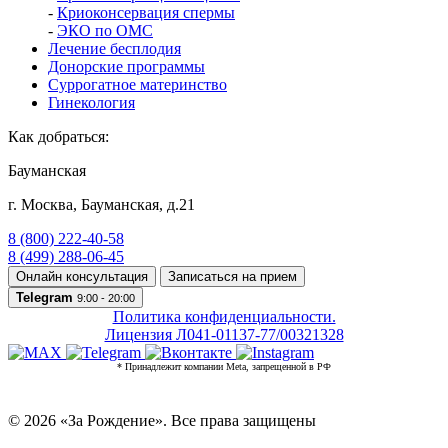
-
Криоконсервация спермы
-
ЭКО по ОМС
Лечение бесплодия
Донорские программы
Суррогатное материнство
Гинекология
Как добраться:
Бауманская
г. Москва
,
Бауманская, д.21
8 (800) 222-40-58
8 (499) 288-06-45
Онлайн консультация
Записаться на прием
Telegram
9:00 - 20:00
Политика конфиденциальности.
Лицензия Л041-01137-77/00321328
* Принадлежит компании Meta, запрещенной в РФ
© 2026 «За Рождение». Все права защищены