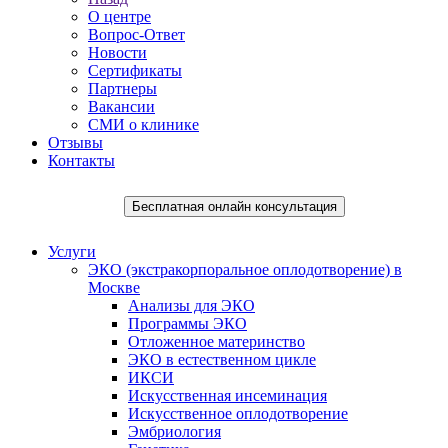
О центре
Вопрос-Ответ
Новости
Сертификаты
Партнеры
Вакансии
СМИ о клинике
Отзывы
Контакты
Бесплатная онлайн консультация
Услуги
ЭКО (экстракорпоральное оплодотворение) в
Москве
Анализы для ЭКО
Программы ЭКО
Отложенное материнство
ЭКО в естественном цикле
ИКСИ
Искусственная инсеминация
Искусственное оплодотворение
Эмбриология