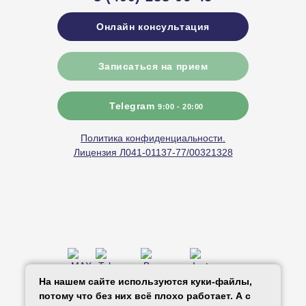
Онлайн консультация
Записаться на прием
Telegram
9:00 - 20:00
Политика конфиденциальности.
Лицензия Л041-01137-77/00321328
* Принадлежит компании Meta, запрещенной
На нашем сайте используются куки-файлы,
в РФ
потому что без них всё плохо работает. А с